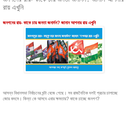
রায় এখুনি
জনগনের রায়- কাকে চায় জনতা জনার্দন? জানান আপনার রায় এখুনি
আসন্ন বিধানসভা নির্বাচনের ঘন্টা বেজে গেছে। সব রাজনৈতিক দলই প্রচার চালাচ্ছে
জোর কদমে। কিন্ত কে আসবে এবার ক্ষমতায়? কাকে চাচ্ছে জনগণ?