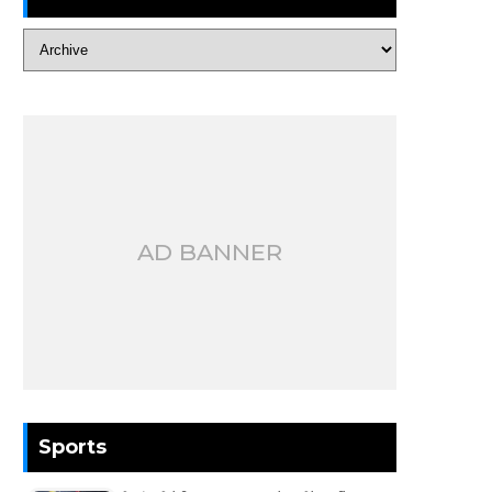
AD BANNER
Sports