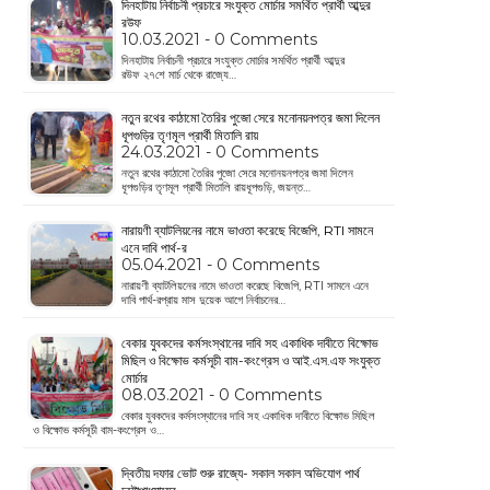
দিনহাটায় নির্বাচনী প্রচারে সংযুক্ত মোর্চার সমর্থিত প্রার্থী আব্দুর
রউফ
10.03.2021 - 0 Comments
দিনহাটায় নির্বাচনী প্রচারে সংযুক্ত মোর্চার সমর্থিত প্রার্থী আব্দুর
রউফ ২৭শে মার্চ থেকে রাজ্যে…
নতুন রথের কাঠামো তৈরির পুজো সেরে মনোনয়নপত্র জমা দিলেন
ধূপগুড়ির তৃণমূল প্রার্থী মিতালি রায়
24.03.2021 - 0 Comments
নতুন রথের কাঠামো তৈরির পুজো সেরে মনোনয়নপত্র জমা দিলেন
ধূপগুড়ির তৃণমূল প্রার্থী মিতালি রায়ধূপগুড়ি, জয়ন্ত…
নারায়ণী ব্যাটলিয়নের নামে ভাওতা করেছে বিজেপি, RTI সামনে
এনে দাবি পার্থ-র
05.04.2021 - 0 Comments
নারায়ণী ব্যাটলিয়নের নামে ভাওতা করেছে বিজেপি, RTI সামনে এনে
দাবি পার্থ-রপ্রায় মাস দুয়েক আগে নির্বাচনের…
বেকার যুবকদের কর্মসংস্থানের দাবি সহ একাধিক দাবীতে বিক্ষোভ
মিছিল ও বিক্ষোভ কর্মসূচী বাম-কংগ্রেস ও আই.এস.এফ সংযুক্ত
মোর্চার
08.03.2021 - 0 Comments
বেকার যুবকদের কর্মসংস্থানের দাবি সহ একাধিক দাবীতে বিক্ষোভ মিছিল
ও বিক্ষোভ কর্মসূচী বাম-কংগ্রেস ও…
দ্বিতীয় দফার ভোট শুরু রাজ্যে- সকাল সকাল অভিযোগ পার্থ