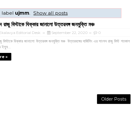
 label
ujmm
.
Show all posts
 রাজু বিস্টাকে ধিক্কার জানালো উত্তরবঙ্গ জনমুক্তি মঞ্চ
kalavya Editorial Desk
September 22, 2020
0
ু বিস্টাকে ধিক্কার জানালো উত্তরবঙ্গ জনমুক্তি মঞ্চ উত্তরবঙ্গের দার্জিলিং এর সাংসদ রাজু বিস্ট গতকাল
ড ইস্যু...
re »
Older Posts