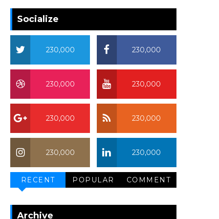
Socialize
230,000
230,000
230,000
230,000
230,000
230,000
230,000
230,000
RECENT
POPULAR
COMMENT
Archive