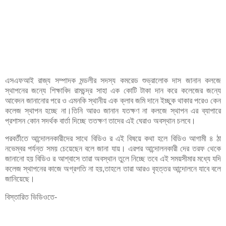
এসএফআই রাজ্য সম্পাদক মন্ডলীর সদস্য কমরেড শুভ্রালোক দাস জানান কলজে
স্থাপনের জন্যে শিক্ষাবিদ রামচন্দ্র সাহা এক কোটি টাকা দান করে কলেজের জন্যে
আবেদন জানানোর পরে ও এমনকি স্থানীয় এক ক্লাব জমি দানে ইচ্ছুক থাকার পরেও কেন
কলেজ স্থাপন হচ্ছে না।তিনি আরও জানান যতক্ষণ না কলজে স্থাপন এর ব্যাপারে
প্রশাসন কোন সদর্থক বার্তা দিচ্ছে ততক্ষণ তাদের এই ঘেরাও অবস্থান চলবে।
পরবর্তীতে আন্দোলনকারীদের সাথে বিডিও র এই বিষয়ে কথা হলে বিডিও আগামী ৪ ঠা
নভেম্বর পর্যন্ত সময় চেয়েছেন বলে জানা যায়। এরপর আন্দোলনকারী দের তরফ থেকে
জানানো হয় বিডিও র আশ্বাসে তারা অবস্থান তুলে নিচ্ছে তবে এই সময়সীমার মধ্যে যদি
কলেজ স্থাপনের কাজে অগ্রগতি না হয়,তাহলে তারা আরও বৃহত্তর আন্দোলনে যাবে বলে
জানিয়েছে।
বিস্তারিত ভিডিওতে-