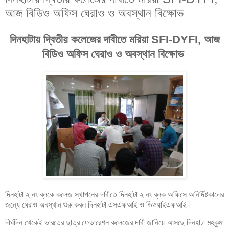
আজ বিডিও অফিস ঘেরাও ও অবস্থান বিক্ষোভ
দিনহাটায় দ্বিতীয় কলেজের দাবীতে মরিয়া SFI-DYFI, আজ
বিডিও অফিস ঘেরাও ও অবস্থান বিক্ষোভ
দিনহাটা ২ নং ব্লকে কলেজ স্থাপনের দাবীতে দিনহাটা ২ নং ব্লক অফিসে অনির্দিষ্টকালের
জন্যে ঘেরাও অবস্থান শুরু করল দিনহাটা এসএফআই ও ডিওয়াইএফআই।
দীর্ঘদিন থেকেই ভারতের ছাত্র ফেডারেশন কলেজের দাবী জানিয়ে আসছে দিনহাটা মহকুমা