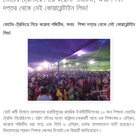
দপ্তর থেকে নেই কোয়ারেন্টাইন লিভ!
ভোটের ট্রেনিংয়ে গিয়ে করোনা পজিটিভ, অথচ শিক্ষা দপ্তর থেকে নেই কোয়ারেন্টাইন
লিভ!
ভোট কর্মী হিসাবে কলকাতার ভবানীপুরের রামরিক ইনস্টিটিউশনের ১০ জন শিক্ষক ভোটের
ট্রেনিং নিয়েছিলেন। হঠাৎ তাঁদের মধ্যে অরিন্দম চক্রবর্তী নামে এক শিক্ষকের ৫ এপ্রিল,
করোনা পজিটিভ ধরা পড়ে এবং তিনি ৬ এপ্রিল, চার্নক হাসপাতালে ভর্তি হয়েছেন।
বিদ্যালয়ের প্রধান শিক্ষক জেলার ডিআই-কে বিষয়টি জানিয়েছেন।