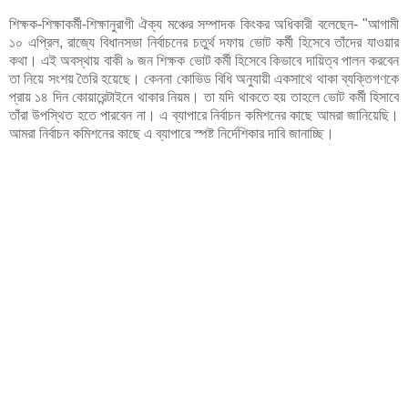
শিক্ষক-শিক্ষাকর্মী-শিক্ষানুরাগী ঐক্য মঞ্চের সম্পাদক কিংকর অধিকারী বলেছেন- "আগামী
১০ এপ্রিল, রাজ্যে বিধানসভা নির্বাচনের চতুর্থ দফায় ভোট কর্মী হিসেবে তাঁদের যাওয়ার
কথা। এই অবস্থায় বাকী ৯ জন শিক্ষক ভোট কর্মী হিসেবে কিভাবে দায়িত্ব পালন করবেন
তা নিয়ে সংশয় তৈরি হয়েছে। কেননা কোভিড বিধি অনুযায়ী একসাথে থাকা ব্যক্তিগণকে
প্রায় ১৪ দিন কোয়ারেন্টাইনে থাকার নিয়ম। তা যদি থাকতে হয় তাহলে ভোট কর্মী হিসাবে
তাঁরা উপস্থিত হতে পারবেন না। এ ব্যাপারে নির্বাচন কমিশনের কাছে আমরা জানিয়েছি।
আমরা নির্বাচন কমিশনের কাছে এ ব্যাপারে স্পষ্ট নির্দেশিকার দাবি জানাচ্ছি।