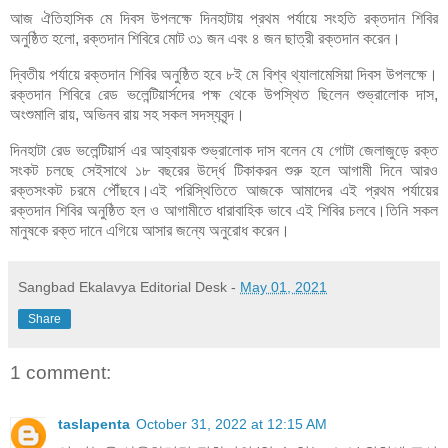
আজ ঐতিহাসিক মে দিবস উপলক্ষে দিনহাটায় প্রথম পর্যায়ে সংহতি রক্তদান শিবির
অনুষ্ঠিত হলো, রক্তদান শিবিরে মোট ৩১ জন এবং ৪ জন ছাত্রী রক্তদান করেন।
দ্বিতীয় পর্যায়ে রক্তদান শিবির অনুষ্ঠিত হবে ৮ই মে বিশ্ব থ্যালামেসিয়া দিবস উপলক্ষে।
রক্তদান শিবিরে রেড ভলেন্টিয়ার্সদের পক্ষ থেকে উপস্থিত ছিলেন শুভ্রালোক দাস,
অংশুমালি রায়, অভিনব রায় সহ সকল সদস্যবৃন্দ।
দিনহাটা রেড ভলেন্টিয়ার্স এর আহ্বায়ক শুভ্রালোক দাস বলেন যে গোটা জেলাজুড়ে রক্ত
সংকট চলছে সেইসাথে ১৮ বছরের উর্দ্ধে টিকাকরন শুরু হলে আগামী দিনে আরও
রক্তসংকট চরমে পৌঁছবে।এই পরিস্থিতিতে আজকে আমাদের এই প্রথম পর্যায়ের
রক্তদান শিবির অনুষ্ঠিত হল ও আগামীতে ধারাবাহিক ভাবে এই শিবির চলবে।তিনি সকল
মানুষকে রক্ত দানে এগিয়ে আসার জন্যে অনুরোধ করেন।
Sangbad Ekalavya Editorial Desk
-
May 01, 2021
Share
1 comment:
taslapenta
October 31, 2022 at 12:15 AM