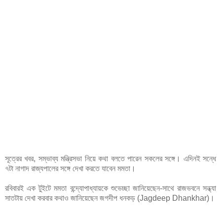
সূত্রের খবর, সম্ভাব্য মন্ত্রিসভা নিয়ে কথা বলতে পারেন সকলের সঙ্গে। এদিনই সন্ধে
৭টা নাগাদ রাজ্যপালের সঙ্গে দেখা করতে যাবেন মমতা।
রবিবারই এক টুইটে মমতা বন্দ্যোপাধ্যায়কে শুভেচ্ছা জানিয়েছেন-সাথে রাজভবনে সন্ধ্যা
সাতটায় দেখা করবার কথাও জানিয়েছেন জগদীপ ধনকড় (Jagdeep Dhankhar)।