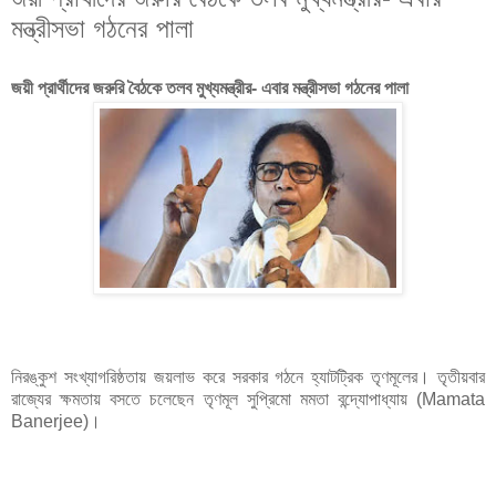
মন্ত্রীসভা গঠনের পালা
জয়ী প্রার্থীদের জরুরি বৈঠকে তলব মুখ্যমন্ত্রীর- এবার মন্ত্রীসভা গঠনের পালা
নিরঙ্কুশ সংখ্যাগরিষ্ঠতায় জয়লাভ করে সরকার গঠনে হ্যাটট্রিক তৃণমূলের। তৃতীয়বার
রাজ্যের ক্ষমতায় বসতে চলেছেন তৃণমূল সুপ্রিমো মমতা বন্দ্যোপাধ্যায় (Mamata
Banerjee)।