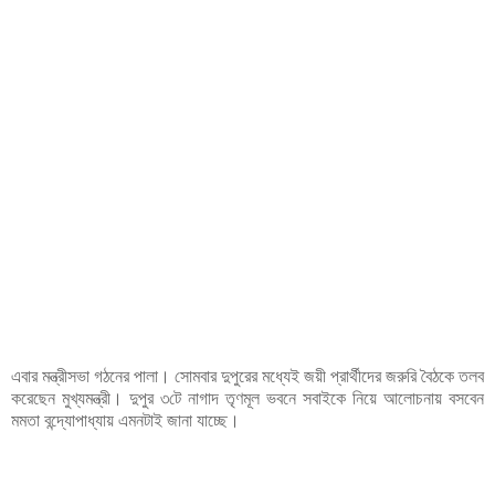
এবার মন্ত্রীসভা গঠনের পালা। সোমবার দুপুরের মধ্যেই জয়ী প্রার্থীদের জরুরি বৈঠকে তলব
করেছেন মুখ্যমন্ত্রী। দুপুর ৩টে নাগাদ তৃণমূল ভবনে সবাইকে নিয়ে আলোচনায় বসবেন
মমতা বন্দ্যোপাধ্যায় এমনটাই জানা যাচ্ছে।